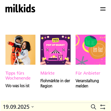
Tipps fürs
Märkte
Für Anbieter
Wochenende
Flohmärkte in der
Veranstaltung
Wo was los ist
Region
melden
Veranstaltungen
19.09.2025
Suche
V
Veranst