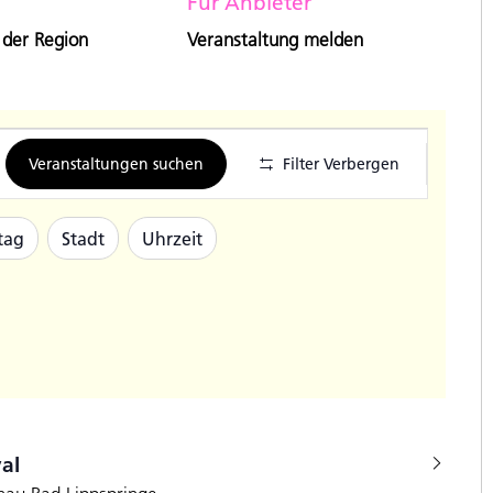
Für Anbieter
 der Region
Veranstaltung melden
Veran
Veranstaltungen suchen
Filter Verbergen
Ansic
Navig
tag
Stadt
Uhrzeit
val