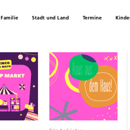
Familie
Stadt und Land
Termine
Kinde