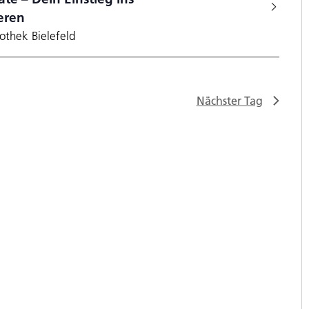
eren
iothek Bielefeld
Nächster Tag