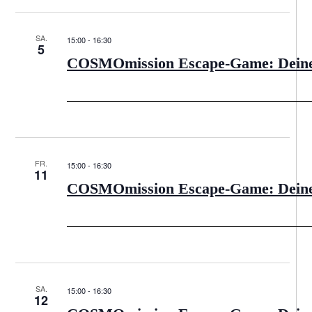
SA.
15:00
-
16:30
5
COSMOmission Escape-Game: Deine R
FR.
15:00
-
16:30
11
COSMOmission Escape-Game: Deine R
SA.
15:00
-
16:30
12