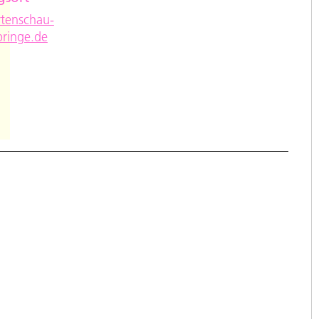
tenschau-
pringe.de