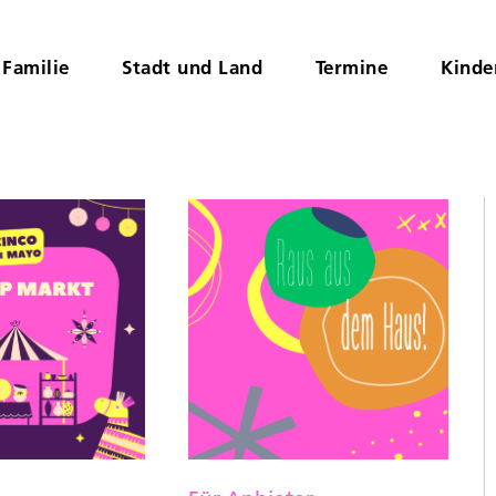
Familie
Stadt und Land
Termine
Kinde