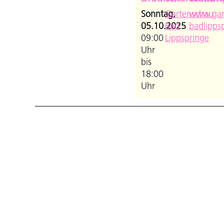
Sonntag,
Gartenschau
www.gar
05.10.2025
Bad
badlipps
09:00
Lippspringe
Uhr
bis
18:00
Uhr