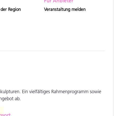
Für Anbieter
 der Region
Veranstaltung melden
skulpturen. Ein vielfältiges Rahmenprogramm sowie
Angebot ab.
gsort
e