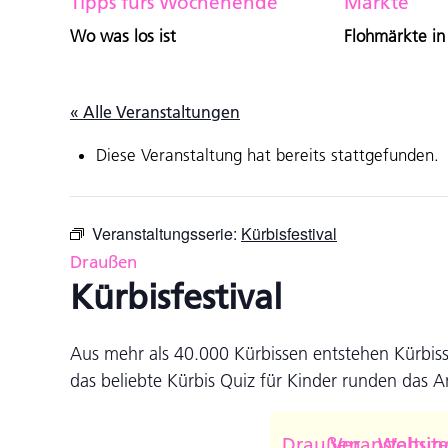
Tipps fürs Wochenende
Märkte
Wo was los ist
Flohmärkte in
« Alle Veranstaltungen
Diese Veranstaltung hat bereits stattgefunden.
Veranstaltungsserie:
Kürbisfestival
Draußen
Kürbisfestival
Aus mehr als 40.000 Kürbissen entstehen Kürbis
das beliebte Kürbis Quiz für Kinder runden das 
Draußen
Veranstaltun
Websit