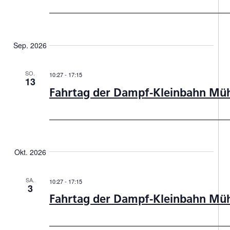
Sep. 2026
SO.
10:27
-
17:15
13
Fahrtag der Dampf-Kleinbahn Müh
Okt. 2026
SA.
10:27
-
17:15
3
Fahrtag der Dampf-Kleinbahn Müh