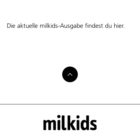
Die aktuelle milkids-Ausgabe findest du
hier
.