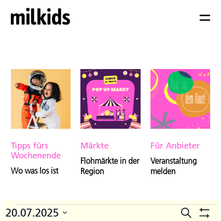
Tipps fürs
Märkte
Für Anbieter
Wochenende
Flohmärkte in der
Veranstaltung
Wo was los ist
Region
melden
Veranstaltungen
20.07.2025
Suche
V
Veranst