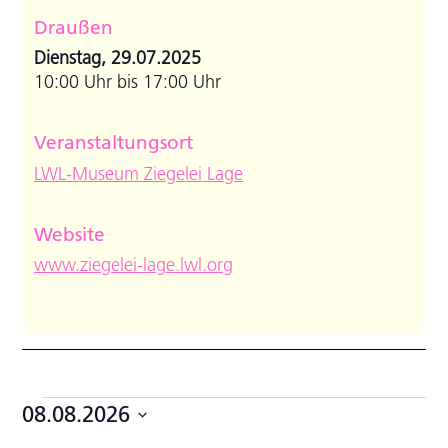
Draußen
Dienstag, 29.07.2025
10:00 Uhr bis 17:00 Uhr
Veranstaltungsort
LWL-Museum Ziegelei Lage
Website
www.ziegelei-lage.lwl.org
Veranstaltungen
08.08.2026
Datum