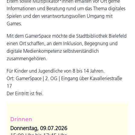
Eltern sowie Multiplikator*innen erhalten vor Ort gerne
Informationen und Beratung rund um das Thema digitales
Spielen und den verantwortungsvollen Umgang mit
Games.
Mit dem GamerSpace möchte die Stadtbibliothek Bielefeld
einen Ort schaffen, an dem Inklusion, Begegnung und
digitale Medienkompetenz selbstverständlich
zusammengehören.
Für Kinder und Jugendliche von 8 bis 14 Jahren.
Ort: GamerSpace | 2. OG | Eingang über Kavalleriestraße
17
Der Eintritt ist frei.
Drinnen
Donnerstag, 09.07.2026