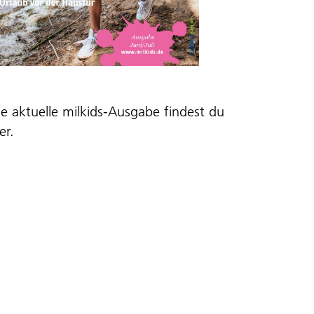
ie aktuelle milkids-Ausgabe findest du
er
.