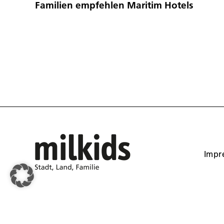
Familien empfehlen Maritim Hotels
Impr