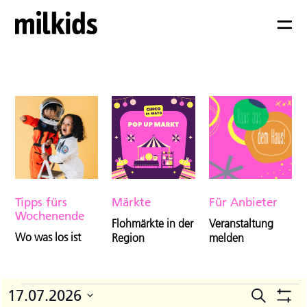
Tipps fürs
Märkte
Für Anbieter
Wochenende
Flohmärkte in der
Veranstaltung
Wo was los ist
Region
melden
Veranstaltungen
17.07.2026
Suche
V
Veranst