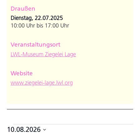
Draußen
Dienstag, 22.07.2025
10:00 Uhr bis 17:00 Uhr
Veranstaltungsort
LWL-Museum Ziegelei Lage
Website
www.ziegelei-lage.lwl.org
Veranstaltungen
10.08.2026
Datum