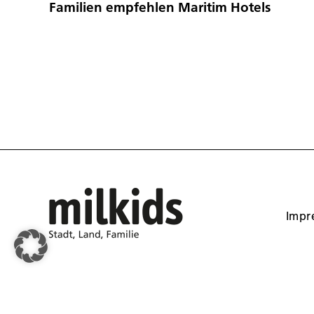
Familien empfehlen Maritim Hotels
Impr