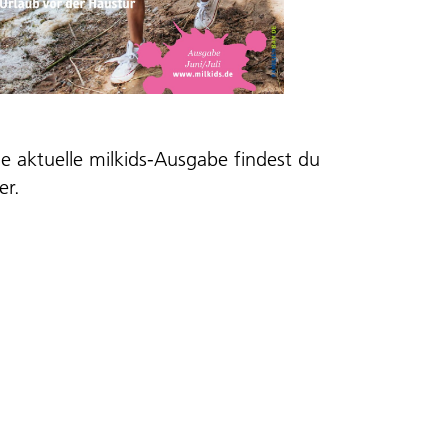
ie aktuelle milkids-Ausgabe findest du
er
.