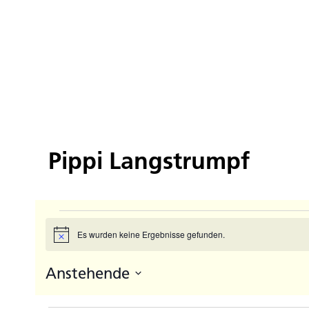
Pippi Langstrumpf
Veranstaltungen
Es wurden keine Ergebnisse gefunden.
Hinweis
Anstehende
Datum
auswählen.