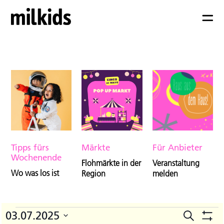
Tipps fürs
Märkte
Für Anbieter
Wochenende
Flohmärkte in der
Veranstaltung
Wo was los ist
Region
melden
Veranstaltungen
03.07.2025
Suche
V
Veranst