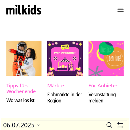
Tipps fürs
Märkte
Für Anbieter
Wochenende
Flohmärkte in der
Veranstaltung
Wo was los ist
Region
melden
Veranstaltungen
06.07.2025
Suche
V
Veranst