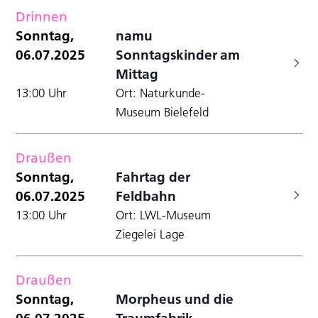
Drinnen
Sonntag,
namu
06.07.2025
Sonntagskinder am
Mittag
13:00 Uhr
Ort: Naturkunde-
Museum Bielefeld
Draußen
Sonntag,
Fahrtag der
06.07.2025
Feldbahn
13:00 Uhr
Ort: LWL-Museum
Ziegelei Lage
Draußen
Sonntag,
Morpheus und die
06.07.2025
Traumfabrik