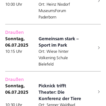
10:00 Uhr
Ort: Heinz Nixdorf
MuseumsForum
Paderborn
Draußen
Sonntag,
Gemeinsam stark –
06.07.2025
Sport im Park
10:15 Uhr
Ort: Wiese hinter
Volkening Schule
Bielefeld
Draußen
Sonntag,
Picknick trifft
06.07.2025
Theater: Die
Konferenz der Tiere
10:30 Uhr
Ort: Senner Waldbad