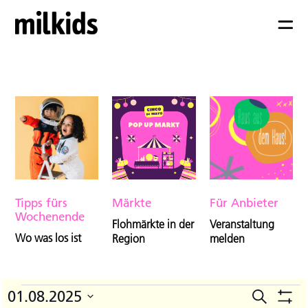
Tipps fürs
Märkte
Für Anbieter
Wochenende
Flohmärkte in der
Veranstaltung
Wo was los ist
Region
melden
Veranstaltungen
01.08.2025
Suche
V
Veranst