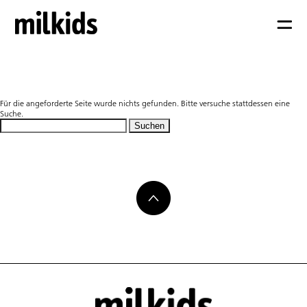
Nicht gefunden
Für die angeforderte Seite wurde nichts gefunden. Bitte versuche stattdessen eine
Suche.
Suchen
nach: