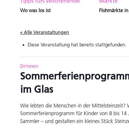
Tipps fürs Wochenende
Märkte
Wo was los ist
Flohmärkte in
« Alle Veranstaltungen
Diese Veranstaltung hat bereits stattgefunden.
Drinnen
Sommerferienprogramm:
im Glas
Wie lebten die Menschen in der Mittelsteinzeit
Sommerferienprogramm für Kinder von 8 bis 14 J
Sammler – und gestalten ein kleines Stück Steinze