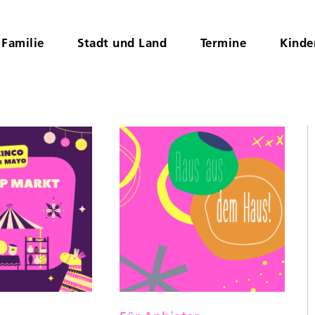
Familie
Stadt und Land
Termine
Kinde