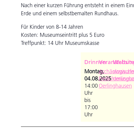
Nach einer kurzen Führung entsteht in einem Ein
Erde und einem selbstbemalten Rundhaus.
Für Kinder von 8-14 Jahren
Kosten: Museumseintritt plus 5 Euro
Treffpunkt: 14 Uhr Museumskasse
Drinnen
Veranstaltun
Websit
Montag,
Archäologische
www.af
04.08.2025
Freilichtmuseu
oerlingh
14:00
Oerlinghausen
Uhr
bis
17:00
Uhr