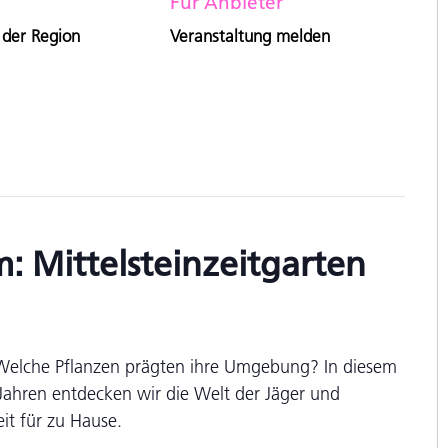
Für Anbieter
 der Region
Veranstaltung melden
 Mittelsteinzeitgarten
? Welche Pflanzen prägten ihre Umgebung? In diesem
ahren entdecken wir die Welt der Jäger und
it für zu Hause.