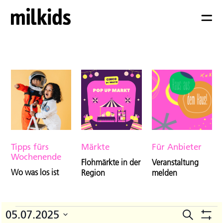
Tipps fürs
Märkte
Für Anbieter
Wochenende
Flohmärkte in der
Veranstaltung
Wo was los ist
Region
melden
Veranstaltungen
05.07.2025
Suche
V
Veranst