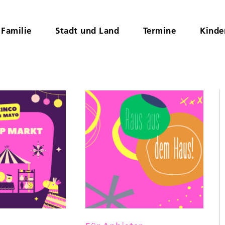
Familie
Stadt und Land
Termine
Kinde