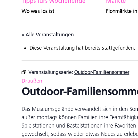
Tipps fürs Wochenende
Märkte
Wo was los ist
Flohmärkte in
« Alle Veranstaltungen
Diese Veranstaltung hat bereits stattgefunden.
Veranstaltungsserie:
Outdoor-Familiensommer
Draußen
Outdoor-Familiensomm
Das Museumsgelände verwandelt sich in den Somm
außer montags können Familien ihre Teamfähigkeit
Spielstationen und Bastelstationen ihre Favorit
gewechselt, sodass wieder etwas Neues zu erleben