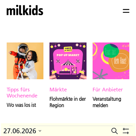
Tipps fürs
Märkte
Für Anbieter
Wochenende
Flohmärkte in der
Veranstaltung
Wo was los ist
Region
melden
Veranstaltungen
27.06.2026
Suche
V
Veranst