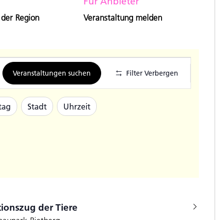
Für Anbieter
 der Region
Veranstaltung melden
Veran
Veranstaltungen suchen
Filter Verbergen
Ansic
Navig
tag
Stadt
Uhrzeit
ionszug der Tiere