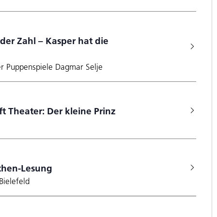
er Zahl – Kasper hat die
der Puppenspiele Dagmar Selje
fft Theater: Der kleine Prinz
hen-Lesung
Bielefeld