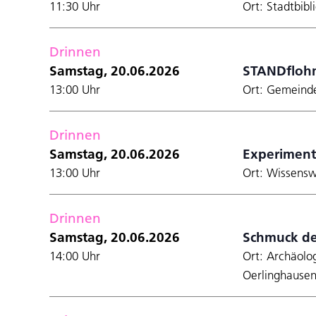
11:30 Uhr
Ort: Stadtbibl
Drinnen
Samstag, 20.06.2026
STANDfloh
13:00 Uhr
Ort: Gemeind
Drinnen
Samstag, 20.06.2026
Experiment
13:00 Uhr
Ort: Wissensw
Drinnen
Samstag, 20.06.2026
Schmuck de
14:00 Uhr
Ort: Archäolo
Oerlinghause