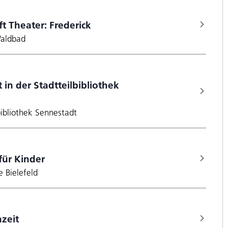
fft Theater: Frederick
Waldbad
 in der Stadtteilbibliothek
bibliothek Sennestadt
für Kinder
e Bielefeld
zeit