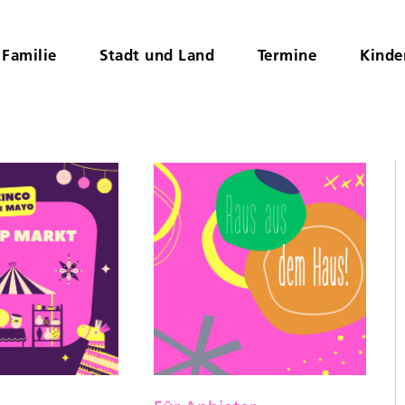
Familie
Stadt und Land
Termine
Kinde