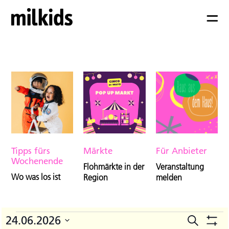
Tipps fürs
Märkte
Für Anbieter
Wochenende
Flohmärkte in der
Veranstaltung
Wo was los ist
Region
melden
Veranstaltungen
24.06.2026
Suche
V
Veranst