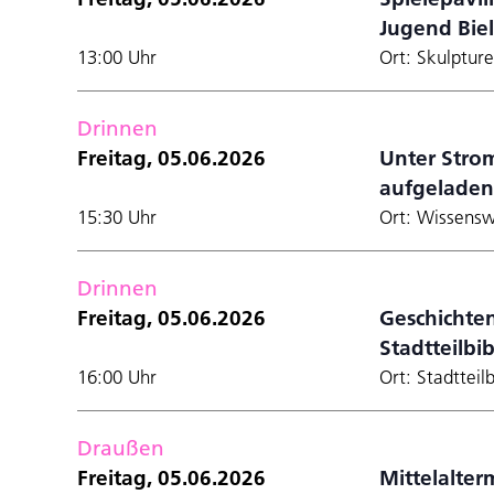
Jugend Bie
13:00 Uhr
Ort: Skulptur
Drinnen
Freitag, 05.06.2026
Unter Strom
aufgelade
15:30 Uhr
Ort: Wissensw
Drinnen
Freitag, 05.06.2026
Geschichten
Stadtteilbi
16:00 Uhr
Ort: Stadtteil
Draußen
Freitag, 05.06.2026
Mittelalte