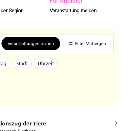
Für Anbieter
 der Region
Veranstaltung melden
Veran
Veranstaltungen suchen
Filter Verbergen
Ansic
Navig
tag
Stadt
Uhrzeit
ionszug der Tiere