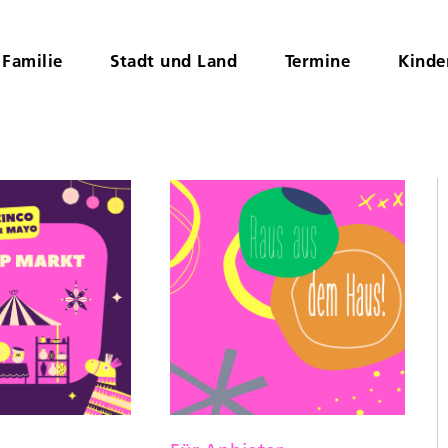
Familie
Stadt und Land
Termine
Kinde