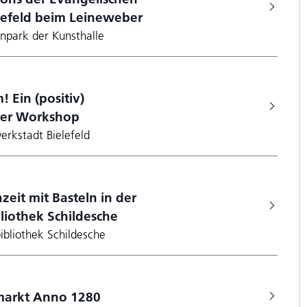
lefeld beim Leineweber
enpark der Kunsthalle
! Ein (positiv)
ner Workshop
erkstadt Bielefeld
zeit mit Basteln in der
bliothek Schildesche
bibliothek Schildesche
rmarkt Anno 1280