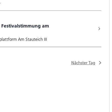
e
 Festivalstimmung am
plattform Am Stauteich III
Nächster Tag