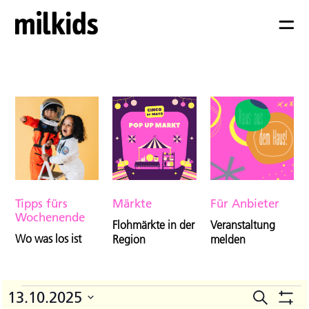
Tipps fürs
Märkte
Für Anbieter
Wochenende
Flohmärkte in der
Veranstaltung
Wo was los ist
Region
melden
Veranstaltungen
13.10.2025
Suche
V
Veranst