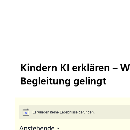
Kindern KI erklären – W
Begleitung gelingt
Veranstaltungen
Es wurden keine Ergebnisse gefunden.
Hinweis
Anstehende