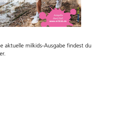
ie aktuelle milkids-Ausgabe findest du
er
.