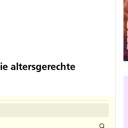
ie altersgerechte
Suche