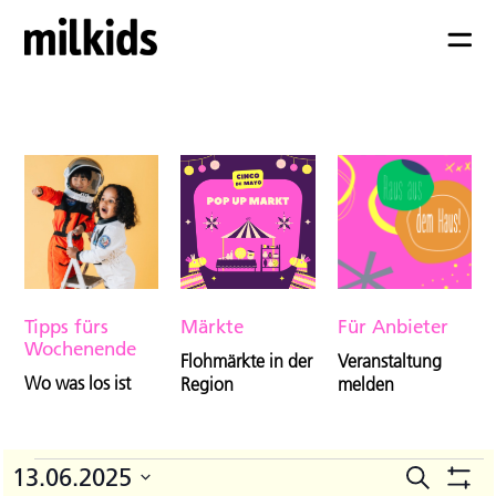
Tipps fürs
Märkte
Für Anbieter
Wochenende
Flohmärkte in der
Veranstaltung
Wo was los ist
Region
melden
Veranstaltungen
13.06.2025
Suche
V
Veranst