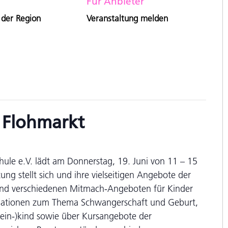
Für Anbieter
 der Region
Veranstaltung melden
t Flohmarkt
ule e.V. lädt am Donnerstag, 19. Juni von 11 – 15
ung stellt sich und ihre vielseitigen Angebote der
 und verschiedenen Mitmach-Angeboten für Kinder
ormationen zum Thema Schwangerschaft und Geburt,
ein-)kind sowie über Kursangebote der