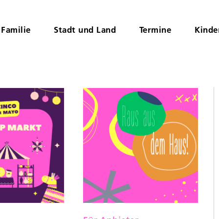
Familie
Stadt und Land
Termine
Kinde