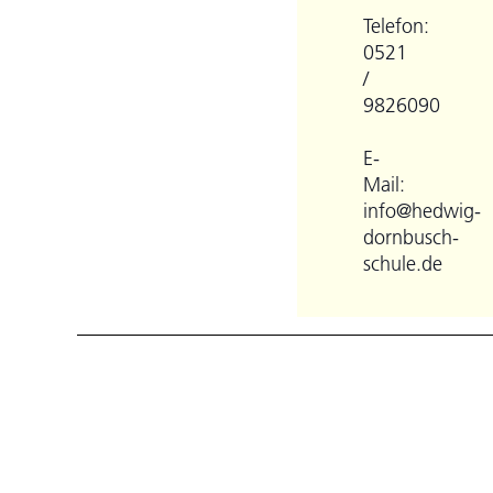
Telefon:
0521
/
9826090
E-
Mail:
info@hedwig-
dornbusch-
schule.de