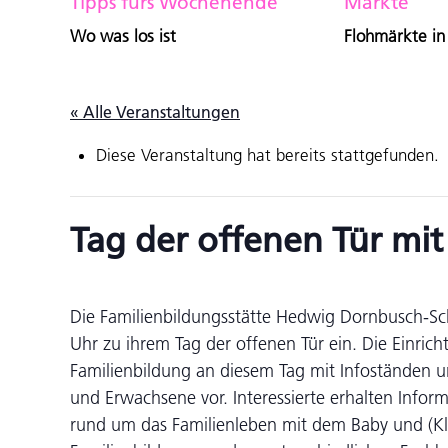
Tipps fürs Wochenende
Märkte
Wo was los ist
Flohmärkte in
« Alle Veranstaltungen
Diese Veranstaltung hat bereits stattgefunden.
Tag der offenen Tür mi
Die Familienbildungsstätte Hedwig Dornbusch-Sch
Uhr zu ihrem Tag der offenen Tür ein. Die Einricht
Familienbildung an diesem Tag mit Infoständen
und Erwachsene vor. Interessierte erhalten Inf
rund um das Familienleben mit dem Baby und (Kl