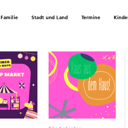
Familie
Stadt und Land
Termine
Kinde