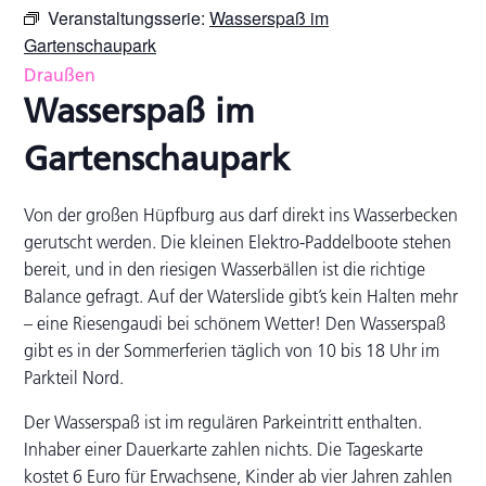
Veranstaltungsserie:
Wasserspaß im
Gartenschaupark
Draußen
Wasserspaß im
Gartenschaupark
Von der großen Hüpfburg aus darf direkt ins Wasserbecken
gerutscht werden. Die kleinen Elektro-Paddelboote stehen
bereit, und in den riesigen Wasserbällen ist die richtige
Balance gefragt. Auf der Waterslide gibt’s kein Halten mehr
– eine Riesengaudi bei schönem Wetter! Den Wasserspaß
gibt es in der Sommerferien täglich von 10 bis 18 Uhr im
Parkteil Nord.
Der Wasserspaß ist im regulären Parkeintritt enthalten.
Inhaber einer Dauerkarte zahlen nichts. Die Tageskarte
kostet 6 Euro für Erwachsene, Kinder ab vier Jahren zahlen