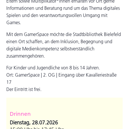
Eltern sowie Multiplikator*innen erhalten vor Ort gerne
Informationen und Beratung rund um das Thema digitales
Spielen und den verantwortungsvollen Umgang mit
Games.
Mit dem GamerSpace möchte die Stadtbibliothek Bielefeld
einen Ort schaffen, an dem Inklusion, Begegnung und
digitale Medienkompetenz selbstverständlich
zusammengehören.
Für Kinder und Jugendliche von 8 bis 14 Jahren.
Ort: GamerSpace | 2. OG | Eingang über Kavalleriestraße
17
Der Eintritt ist frei.
Drinnen
Dienstag, 28.07.2026