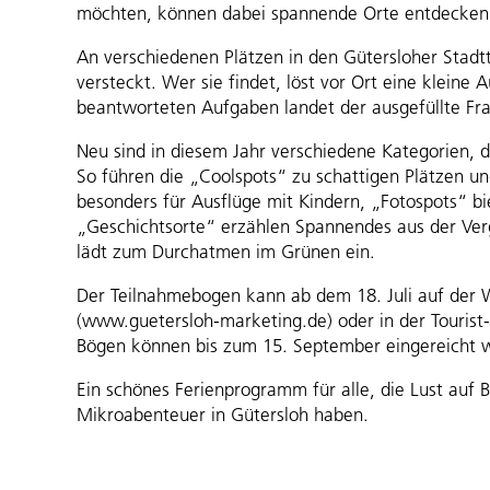
möchten, können dabei spannende Orte entdecken 
An verschiedenen Plätzen in den Gütersloher Stadt
versteckt. Wer sie findet, löst vor Ort eine kleine
beantworteten Aufgaben landet der ausgefüllte Fr
Neu sind in diesem Jahr verschiedene Kategorien, 
So führen die „Coolspots“ zu schattigen Plätzen u
besonders für Ausflüge mit Kindern, „Fotospots“ bi
„Geschichtsorte“ erzählen Spannendes aus der Ve
lädt zum Durchatmen im Grünen ein.
Der Teilnahmebogen kann ab dem 18. Juli auf der 
(www.guetersloh-marketing.de) oder in der Tourist
Bögen können bis zum 15. September eingereicht 
Ein schönes Ferienprogramm für alle, die Lust auf
Mikroabenteuer in Gütersloh haben.