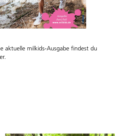
ie aktuelle milkids-Ausgabe findest du
er
.