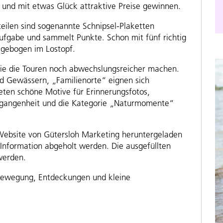
und mit etwas Glück attraktive Preise gewinnen.
teilen sind sogenannte Schnipsel-Plaketten
 Aufgabe und sammelt Punkte. Schon mit fünf richtig
agebogen im Lostopf.
die die Touren noch abwechslungsreicher machen.
nd Gewässern, „Familienorte“ eignen sich
eten schöne Motive für Erinnerungsfotos,
rgangenheit und die Kategorie „Naturmomente“
Website von Gütersloh Marketing heruntergeladen
-Information abgeholt werden. Die ausgefüllten
werden.
 Bewegung, Entdeckungen und kleine