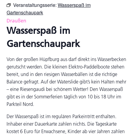
Veranstaltungsserie:
Wasserspaß im
Gartenschaupark
Draußen
Wasserspaß im
Gartenschaupark
Von der großen Hüpfburg aus darf direkt ins Wasserbecken
gerutscht werden. Die kleinen Elektro-Paddelboote stehen
bereit, und in den riesigen Wasserbällen ist die richtige
Balance gefragt. Auf der Waterslide gibt’s kein Halten mehr
– eine Riesengaudi bei schönem Wetter! Den Wasserspaß
gibt es in der Sommerferien täglich von 10 bis 18 Uhr im
Parkteil Nord.
Der Wasserspaß ist im regulären Parkeintritt enthalten.
Inhaber einer Dauerkarte zahlen nichts. Die Tageskarte
kostet 6 Euro für Erwachsene, Kinder ab vier Jahren zahlen