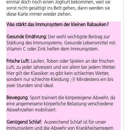
einmal doch noch einen Joghurt bekommen, weil sie
sonst nicht gesättigt ins Bett gehen, dann werden sie
diese Karte immer wieder ziehen.
Was stärkt das Immunsystem der kleinen Rabauken?
Gesunde Ernährung:
Der wohl wichtigste Beitrag zur
Stärkung des
Immunsystems.
Gesunde Lebensmittel mit
Vitamin C oder Zink helfen dem Immunsystem.
Frische Luft:
Laufen, Toben oder Spielen an der frischen
Luft, zu jeder Jahreszeit und vor allem bei jedem Wetter.
Hier gilt der Klassiker: es gibt kein schlechtes Wetter,
sondern nur schlechte Kleidung ;-)! Mindestens ein bis
zwei Stunden sind ideal.
Bewegung
: Sport trainiert die körpereigene Abwehr, da
eine angemessene körperliche Belastung verschiedene
Abwehrzellen mobilisiert.
Genügend Schlaf:
Ausreichend Schlaf ist für unser
Immunsystem und die Abwehr von Krankheitserregern