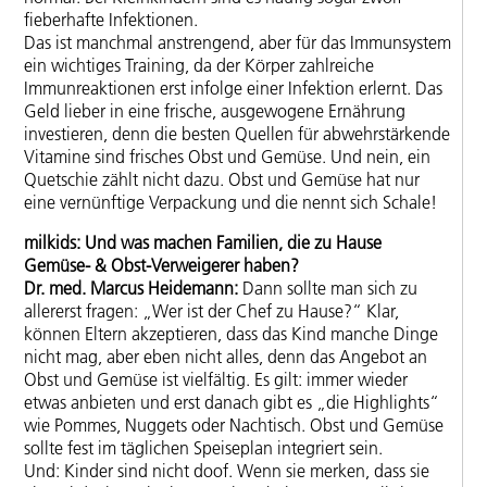
fieberhafte Infektionen.
Das ist manchmal anstrengend, aber für das Immunsystem
ein wichtiges Training, da der Körper zahlreiche
Immunreaktionen erst infolge einer Infektion erlernt. Das
Geld lieber in eine frische, ausgewogene Ernährung
investieren, denn die besten Quellen für abwehrstärkende
Vitamine sind frisches Obst und Gemüse. Und nein, ein
Quetschie zählt nicht dazu. Obst und Gemüse hat nur
eine vernünftige Verpackung und die nennt sich Schale!
milkids: Und was machen Familien, die zu Hause
Gemüse- & Obst-Verweigerer haben?
Dr. med. Marcus Heidemann:
Dann sollte man sich zu
allererst fragen: „Wer ist der Chef zu Hause?“ Klar,
können Eltern akzeptieren, dass das Kind manche Dinge
nicht mag, aber eben nicht alles, denn das Angebot an
Obst und Gemüse ist vielfältig. Es gilt: immer wieder
etwas anbieten und erst danach gibt es „die Highlights“
wie Pommes, Nuggets oder Nachtisch. Obst und Gemüse
sollte fest im täglichen Speiseplan integriert sein.
Und: Kinder sind nicht doof. Wenn sie merken, dass sie