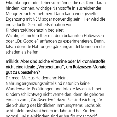
Erkrankungen oder Lebensumstände, die das Kind daran
hindern können, wichtige Nährstoffe in ausreichender
Menge zu sich zu nehmen. Dann kann eine gezielte
Ergänzung mit NEM sogar notwendig sein. Hier wird die
individuelle Gesundheitssituation von
Kinderarzt/Kinderärztin begleitet.
Wichtig ist, nicht selber mit dem bekannten Halbwissen
oder „Dr. Google“ anfangen zu experimentieren. Denn,
falsch dosierte Nahrungsergänzungsmittel können mehr
schaden als helfen.
milkids: Aber sind solche Vitamine oder Mikronährstoffe
nicht eine ideale „Vorbereitung“, um Rotznasen-Monate
gut zu überstehen?
Dr. med. Marcus Heidemann: Nein,
Nahrungsergänzungsmittel sind natürlich keine
Wunderwaffe. Erkältungen und Infekte lassen sich bei
Kindern schlichtweg nicht vermeiden, denn sie gehören
einfach zum „Großwerden“ dazu. Sie sind wichtig, für
die Schulung des kindlichen Immunsystems. Sechs bis
acht Infektionskrankheiten im Jahr sind bei Kindern
normal. Bei Kleinkindern sind es häufig sogar zwölf