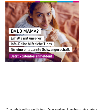
Die aktuelle milkids-Ausgabe findest du
hier
.