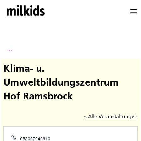
...
Klima- u.
Umweltbildungszentrum
Hof Ramsbrock
« Alle Veranstaltungen
Telefon
052097049910