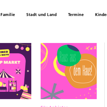
Familie
Stadt und Land
Termine
Kinde