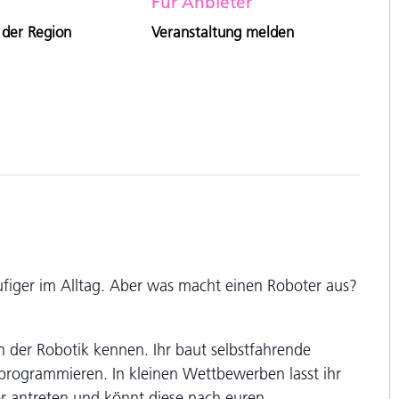
Für Anbieter
 der Region
Veranstaltung melden
figer im Alltag. Aber was macht einen Roboter aus?
in der Robotik kennen. Ihr baut selbstfahrende
rogrammieren. In kleinen Wettbewerben lasst ihr
r antreten und könnt diese nach euren