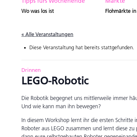
Tipps fürs Wochenende
Märkte
Wo was los ist
Flohmärkte in
« Alle Veranstaltungen
Diese Veranstaltung hat bereits stattgefunden.
Drinnen
LEGO-Robotic
Die Robotik begegnet uns mittlerweile immer häu
Und wie kann man ihn bewegen?
In diesem Workshop lernt ihr die ersten Schritte 
Roboter aus LEGO zusammen und lernt diese zu p
dann eure selbstgebauten Roboter gegeneinande