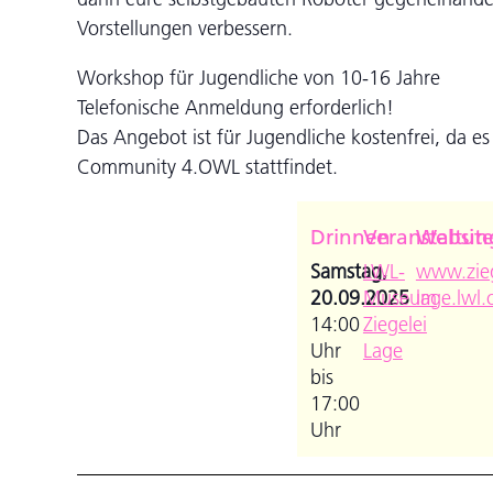
Vorstellungen verbessern.
Workshop für Jugendliche von 10-16 Jahre
Telefonische Anmeldung erforderlich!
Das Angebot ist für Jugendliche kostenfrei, da 
Community 4.OWL stattfindet.
Drinnen
Veranstaltun
Websit
Samstag,
LWL-
www.zieg
20.09.2025
Museum
lage.lwl.
14:00
Ziegelei
Uhr
Lage
bis
17:00
Uhr