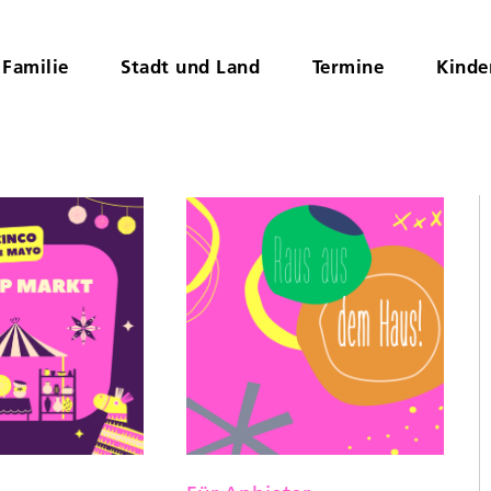
Familie
Stadt und Land
Termine
Kinde