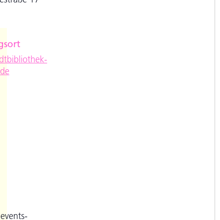
gsort
e
tbibliothek-
.de
.events-