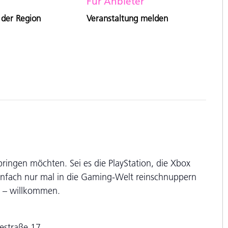
Für Anbieter
 der Region
Veranstaltung melden
ringen möchten. Sei es die PlayStation, die Xbox
einfach nur mal in die Gaming-Welt reinschnuppern
rn – willkommen.
iestraße 17