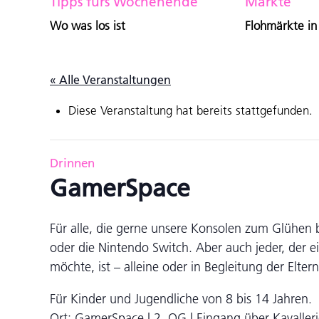
Tipps fürs Wochenende
Märkte
Wo was los ist
Flohmärkte in
« Alle Veranstaltungen
Diese Veranstaltung hat bereits stattgefunden.
Drinnen
GamerSpace
Für alle, die gerne unsere Konsolen zum Glühen b
oder die Nintendo Switch. Aber auch jeder, der 
möchte, ist – alleine oder in Begleitung der Elte
Für Kinder und Jugendliche von 8 bis 14 Jahren.
Ort: GamerSpace | 2. OG | Eingang über Kavaller