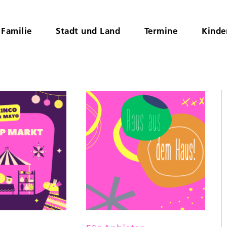
Familie
Stadt und Land
Termine
Kinde