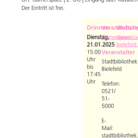
Der Eintritt ist frei.
Drinnen
Veranstaltun
Websit
Dienstag,
GamerSpace
www.stad
21.01.2025
bielefeld
15:00
Veranstalter
Uhr
Stadtbibliothek
bis
Bielefeld
17:45
Uhr
Telefon:
0521/
51-
5000
E-
Mail:
stadtbibliothek