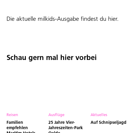
Die aktuelle milkids-Ausgabe findest du
hier
.
Schau gern mal hier vorbei
Reisen
Ausflüge
Aktuelles
Familien
25 Jahre Vier-
Auf Schnipseljagd
empfehlen
Jahreszeiten-Park
Maritim Hotels
Oelde