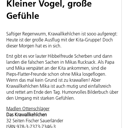
Kleiner Vogel, große
Gefühle
Saftiger Regenwurm, Krawallkehlchen ist sooo aufgeregt:
Heute ist der große Ausflug mit der Kita-Gruppe! Doch
dieser Morgen hat es in sich.
Erst gibt es vor lauter Hibbelfreude Scherben und dann
landen die falschen Sachen in Mikas Rucksack. Als Papa
und Mika verspätet an der Kita ankommen, sind die
Pieps-Flatter-Freunde schon ohne Mika losgeflogen.
Wenn das mal kein Grund ist zu krawallen! Aber
Krawallkehlchen Mika ist auch mutig und einfallsreich
und rettet am Ende den Tag. Humorvolles Bilderbuch über
den Umgang mit starken Gefühlen.
Madlen Ottenschläger
Das Krawallkehlchen
32 Seiten Fischer Sauerländer
ISBN 978-3-7373-7346-3