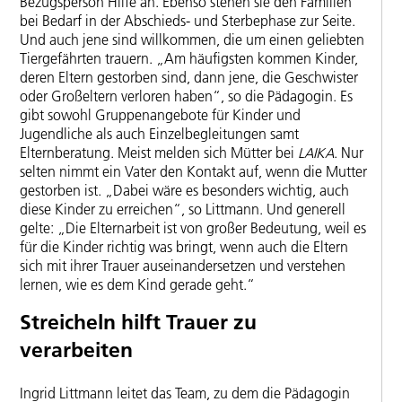
Bezugsperson Hilfe an. Ebenso stehen sie den Familien
bei Bedarf in der Abschieds- und Sterbephase zur Seite.
Und auch jene sind willkommen, die um einen geliebten
Tiergefährten trauern. „Am häufigsten kommen Kinder,
deren Eltern gestorben sind, dann jene, die Geschwister
oder Großeltern verloren haben“, so die Pädagogin. Es
gibt sowohl Gruppenangebote für Kinder und
Jugendliche als auch Einzelbegleitungen samt
Elternberatung. Meist melden sich Mütter bei
LAIKA
. Nur
selten nimmt ein Vater den Kontakt auf, wenn die Mutter
gestorben ist. „Dabei wäre es besonders wichtig, auch
diese Kinder zu erreichen“, so Littmann. Und generell
gelte: „Die Elternarbeit ist von großer Bedeutung, weil es
für die Kinder richtig was bringt, wenn auch die Eltern
sich mit ihrer Trauer auseinandersetzen und verstehen
lernen, wie es dem Kind gerade geht.“
Streicheln hilft Trauer zu
verarbeiten
Ingrid Littmann leitet das Team, zu dem die Pädagogin