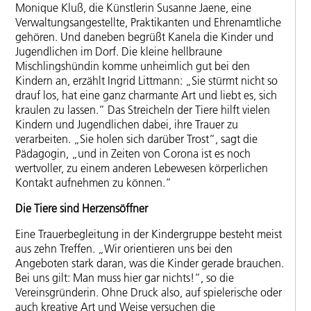
Monique Kluß, die Künstlerin Susanne Jaene, eine
Verwaltungsangestellte, Praktikanten und Ehrenamtliche
gehören. Und daneben begrüßt Kanela die Kinder und
Jugendlichen im Dorf. Die kleine hellbraune
Mischlingshündin komme unheimlich gut bei den
Kindern an, erzählt Ingrid Littmann: „Sie stürmt nicht so
drauf los, hat eine ganz charmante Art und liebt es, sich
kraulen zu lassen.“ Das Streicheln der Tiere hilft vielen
Kindern und Jugendlichen dabei, ihre Trauer zu
verarbeiten. „Sie holen sich darüber Trost“, sagt die
Pädagogin, „und in Zeiten von Corona ist es noch
wertvoller, zu einem anderen Lebewesen körperlichen
Kontakt aufnehmen zu können.“
Die Tiere sind Herzensöffner
Eine Trauerbegleitung in der Kindergruppe besteht meist
aus zehn Treffen. „Wir orientieren uns bei den
Angeboten stark daran, was die Kinder gerade brauchen.
Bei uns gilt: Man muss hier gar nichts!“, so die
Vereinsgründerin. Ohne Druck also, auf spielerische oder
auch kreative Art und Weise versuchen die