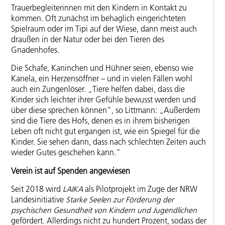
Trauerbegleiterinnen mit den Kindern in Kontakt zu
kommen. Oft zunächst im behaglich eingerichteten
Spielraum oder im Tipi auf der Wiese, dann meist auch
draußen in der Natur oder bei den Tieren des
Gnadenhofes.
Die Schafe, Kaninchen und Hühner seien, ebenso wie
Kanela, ein Herzensöffner – und in vielen Fällen wohl
auch ein Zungenlöser. „Tiere helfen dabei, dass die
Kinder sich leichter ihrer Gefühle bewusst werden und
über diese sprechen können“, so Littmann: „Außerdem
sind die Tiere des Hofs, denen es in ihrem bisherigen
Leben oft nicht gut ergangen ist, wie ein Spiegel für die
Kinder. Sie sehen dann, dass nach schlechten Zeiten auch
wieder Gutes geschehen kann.“
Verein ist auf Spenden angewiesen
Seit 2018 wird
LAIKA
als Pilotprojekt im Zuge der NRW
Landesinitiative
Starke Seelen zur Förderung der
psychischen Gesundheit von Kindern und Jugendlichen
gefördert. Allerdings nicht zu hundert Prozent, sodass der