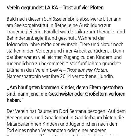
Verein gegründet: LAIKA – Trost auf vier Pfoten
Bald nach diesem Schlüsselerlebnis absolvierte Littmann
am Seelsorgeinstitut in Bethel eine Ausbildung zur
Trauerbegleiterin. Parallel wurde Laika zum Therapie- und
Behindertenbegleithund geschult. Während der
folgenden Jahre reifte der Wunsch, Tiere und Natur noch
stärker in den Vordergrund ihrer Arbeit zu rücken. „Denn
darüber war es viel leichter, Zugang zu den Kindern und
Jugendlichen zu bekommen.“ Vor fünf Jahren gründete
Littmann den Verein
LAIKA – Trost auf vier Pfoten.
Namenspatronin war ihre 2014 verstorbene Hündin.
„Am häufigsten kommen Kinder, deren Eltern gestorben
sind, dann jene, die Geschwister oder Großeltern verloren
haben.“
Der Verein hat Räume im Dorf Sentana bezogen. Auf dem
Begegnungs- und Gnadenhof in Gadderbaum bieten die
Mitarbeiterinnen Kindern und Jugendlichen nach dem
Tod eines nahen Verwandten oder einer anderen