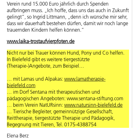
Verein rund 15.000 Euro jährlich durch Spenden
aufbringen muss. „Ich hoffe, dass uns das auch in Zukunft
gelingt“, so Ingrid Littmann, „denn ich wünsche mir sehr,
dass wir dauerhaft bestehen dürfen, damit wir noch lange
trauernden Kindern helfen können.“
www.laika-trostaufvierpfoten.de
Nicht nur bei Trauer können Hund, Pony und Co helfen.
In Bielefeld gibt es weitere tiergestützte
(Therapie-)Angebote, zum Beispiel…
… mit Lamas und Alpakas:
www.lamatherapie-
bielefeld.com
… im Dorf Sentana mit therapeutischen und
pädagogischen Angeboten: www.sentana-stiftung.com
… beim Verein NatURsinn:
www.natursinn-bielefeld.de
… Tierische Begleiter, gemeinnützige Gesellschaft,
Reittherapie, tiergestützte Therapie und Pädagogik,
Begegnung mit Tieren, Tel. 0175-4388754
Elena Berz