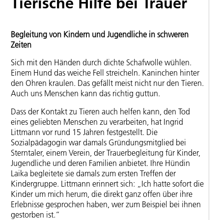
Tierische Hilfe bei Trauer
Begleitung von Kindern und Jugendliche in schweren
Zeiten
Sich mit den Händen durch dichte Schafwolle wühlen.
Einem Hund das weiche Fell streicheln. Kaninchen hinter
den Ohren kraulen. Das gefällt meist nicht nur den Tieren.
Auch uns Menschen kann das richtig guttun.
Dass der Kontakt zu Tieren auch helfen kann, den Tod
eines geliebten Menschen zu verarbeiten, hat Ingrid
Littmann vor rund 15 Jahren festgestellt. Die
Sozialpädagogin war damals Gründungsmitglied bei
Sterntaler, einem Verein, der Trauerbegleitung für Kinder,
Jugendliche und deren Familien anbietet. Ihre Hündin
Laika begleitete sie damals zum ersten Treffen der
Kindergruppe. Littmann erinnert sich: „Ich hatte sofort die
Kinder um mich herum, die direkt ganz offen über ihre
Erlebnisse gesprochen haben, wer zum Beispiel bei ihnen
gestorben ist.“