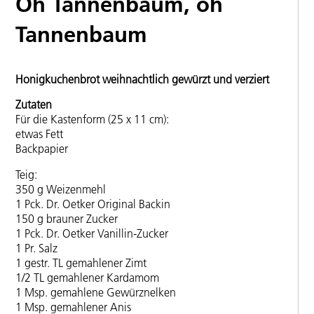
Oh Tannenbaum, oh
Tannenbaum
Honigkuchenbrot weihnachtlich gewürzt und verziert
Zutaten
Für die Kastenform (25 x 11 cm):
etwas Fett
Backpapier
Teig:
350 g Weizenmehl
1 Pck. Dr. Oetker Original Backin
150 g brauner Zucker
1 Pck. Dr. Oetker Vanillin-Zucker
1 Pr. Salz
1 gestr. TL gemahlener Zimt
1/2 TL gemahlener Kardamom
1 Msp. gemahlene Gewürznelken
1 Msp. gemahlener Anis