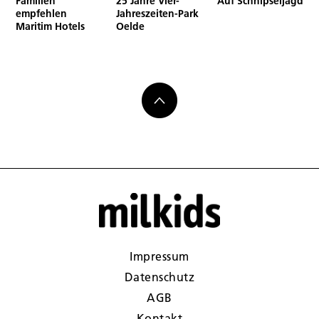
Familien
25 Jahre Vier-
Auf Schnipseljagd
empfehlen
Jahreszeiten-Park
Maritim Hotels
Oelde
Impressum
Datenschutz
AGB
Kontakt