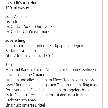
275 g flüssiger Honig
100 ml Wasser
Zum Verzieren:
Eisstiele
Dr. Oetker Zuckerschrift weiß
Dr. Oetker Gebäckschmuck
Zubereitung
Kastenform fetten und mit Backpapier auslegen.
Backofen vorheizen.
Ober-/Unterhitze: etwa 180°C
Teig:
Mehl mit Backin, Zucker, Vanillin-Zucker und Gewürzen
mischen. Übrige Zutaten
zufügen und alles mit einem Mixer (Knethaken) in etwa
zwei Minuten zu einem glatten Teig verkneten. Teig in der
Form verteilen. Oberfläche mit einem angefeuchteten
Esslöffel glatt streichen. Form auf dem Rost in den
Backofen schieben.
Einschub: unteres Drittel