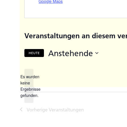
Google Maps
Veranstaltungen an diesem ve
Anstehende
HEUTE
Datum
wählen.
Es wurden
keine
Hinweis
Ergebnisse
gefunden.
Vorherige
Veranstaltungen