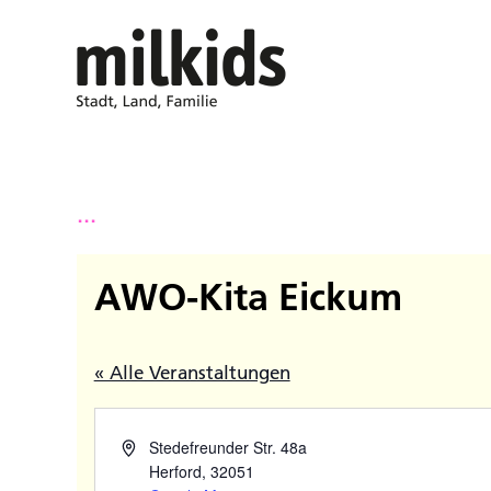
...
AWO-Kita Eickum
« Alle Veranstaltungen
Stedefreunder Str. 48a
Herford
,
32051