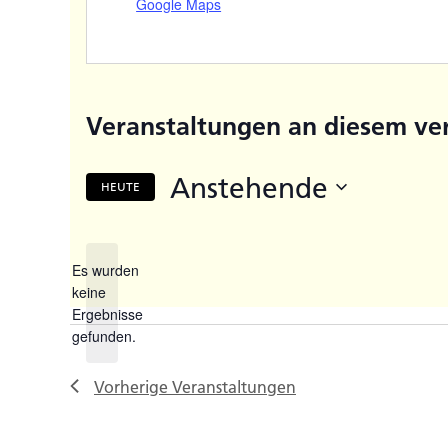
Google Maps
Veranstaltungen an diesem ve
Anstehende
HEUTE
Datum
wählen.
Es wurden
keine
Hinweis
Ergebnisse
gefunden.
Vorherige
Veranstaltungen