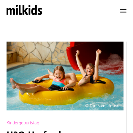
© Thorsten Ulonska
Kindergeburtstag