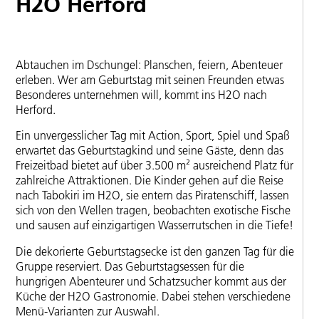
H2O Herford
Abtauchen im Dschungel: Planschen, feiern, Abenteuer
erleben. Wer am Geburtstag mit seinen Freunden etwas
Besonderes unternehmen will, kommt ins H2O nach
Herford.
Ein unvergesslicher Tag mit Action, Sport, Spiel und Spaß
erwartet das Geburtstagkind und seine Gäste, denn das
Freizeitbad bietet auf über 3.500 m² ausreichend Platz für
zahlreiche Attraktionen. Die Kinder gehen auf die Reise
nach Tabokiri im H2O, sie entern das Piratenschiff, lassen
sich von den Wellen tragen, beobachten exotische Fische
und sausen auf einzigartigen Wasserrutschen in die Tiefe!
Die dekorierte Geburtstagsecke ist den ganzen Tag für die
Gruppe reserviert. Das Geburtstagsessen für die
hungrigen Abenteurer und Schatzsucher kommt aus der
Küche der H2O Gastronomie. Dabei stehen verschiedene
Menü-Varianten zur Auswahl.