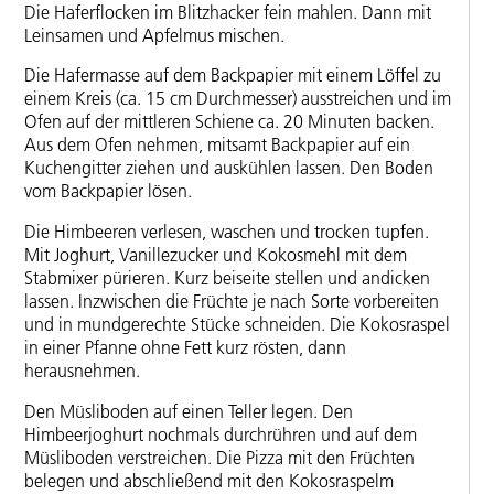
Die Haferflocken im Blitzhacker fein mahlen. Dann mit
Leinsamen und Apfelmus mischen.
Die Hafermasse auf dem Backpapier mit einem Löffel zu
einem Kreis (ca. 15 cm Durchmesser) ausstreichen und im
Ofen auf der mittleren Schiene ca. 20 Minuten backen.
Aus dem Ofen nehmen, mitsamt Backpapier auf ein
Kuchengitter ziehen und auskühlen lassen. Den Boden
vom Backpapier lösen.
Die Himbeeren verlesen, waschen und trocken tupfen.
Mit Joghurt, Vanillezucker und Kokosmehl mit dem
Stabmixer pürieren. Kurz beiseite stellen und andicken
lassen. Inzwischen die Früchte je nach Sorte vorbereiten
und in mundgerechte Stücke schneiden. Die Kokosraspel
in einer Pfanne ohne Fett kurz rösten, dann
herausnehmen.
Den Müsliboden auf einen Teller legen. Den
Himbeerjoghurt nochmals durchrühren und auf dem
Müsliboden verstreichen. Die Pizza mit den Früchten
belegen und abschließend mit den Kokosraspelm