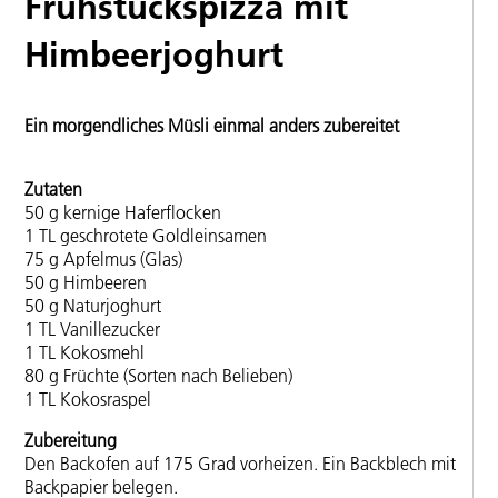
Frühstückspizza mit
Himbeerjoghurt
Ein morgendliches Müsli einmal anders zubereitet
Zutaten
50 g kernige Haferflocken
1 TL geschrotete Goldleinsamen
75 g Apfelmus (Glas)
50 g Himbeeren
50 g Naturjoghurt
1 TL Vanillezucker
1 TL Kokosmehl
80 g Früchte (Sorten nach Belieben)
1 TL Kokosraspel
Zubereitung
Den Backofen auf 175 Grad vorheizen. Ein Backblech mit
Backpapier belegen.