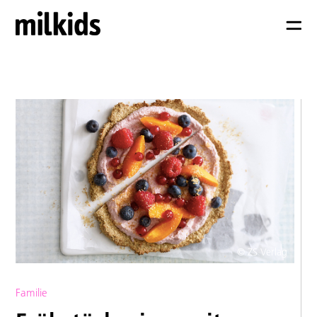
© ZS Verlag
Familie