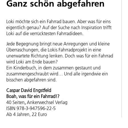
Ganz schön abgefahren
Loki möchte sich ein Fahrrad bauen. Aber was für eins
eigentlich genau? Auf der Suche nach Inspiration trifft
Loki auf die verrücktesten Fahrradideen.
Jede Begegnung bringt neue Anregungen und kleine
Überraschungen, die Lokis Fahrradprojekt in eine
unerwartete Richtung lenken. Doch was für ein Fahrrad
wird Loki am Ende bauen?
Ein Kinderbuch, in dem zusammen gestaunt und
zusammengeschraubt wird… Und alle irgendwie ein
bisschen abgefahren sind.
Caspar David Engstfeld
Boah, was für ein Fahrrad!?
40 Seiten
,
Ankerwechsel Verlag
ISBN 978-3-947596-22-5
Ab 4 Jahren, 22 Euro