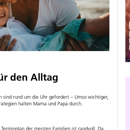
ür den Alltag
 sind rund um die Uhr gefordert – Umso wichtiger,
 Strategien halten Mama und Papa durch.
 Terminplan der meisten Familien ist randvoll. Da