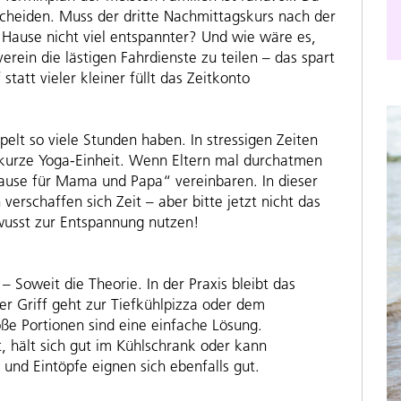
rscheiden. Muss der dritte Nachmittagskurs nach der
 Hause nicht viel entspannter? Und wie wäre es,
erein die lästigen Fahrdienste zu teilen – das spart
tatt vieler kleiner füllt das Zeitkonto
elt so viele Stunden haben. In stressigen Zeiten
e kurze Yoga-Einheit. Wenn Eltern mal durchatmen
Pause für Mama und Papa“ vereinbaren. In dieser
 verschaffen sich Zeit – aber bitte jetzt nicht das
usst zur Entspannung nutzen!
 – Soweit die Theorie. In der Praxis bleibt das
er Griff geht zur Tiefkühlpizza oder dem
oße Portionen sind eine einfache Lösung.
, hält sich gut im Kühlschrank oder kann
und Eintöpfe eignen sich ebenfalls gut.