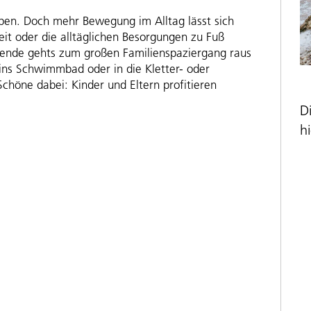
eiben. Doch mehr Bewegung im Alltag lässt sich
t oder die alltäglichen Besorgungen zu Fuß
nde gehts zum großen Familienspaziergang raus
ins Schwimmbad oder in die Kletter- oder
chöne dabei: Kinder und Eltern profitieren
D
hi