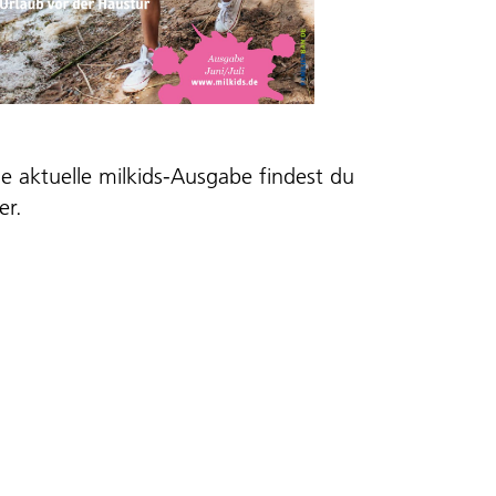
ie aktuelle milkids-Ausgabe findest du
er
.