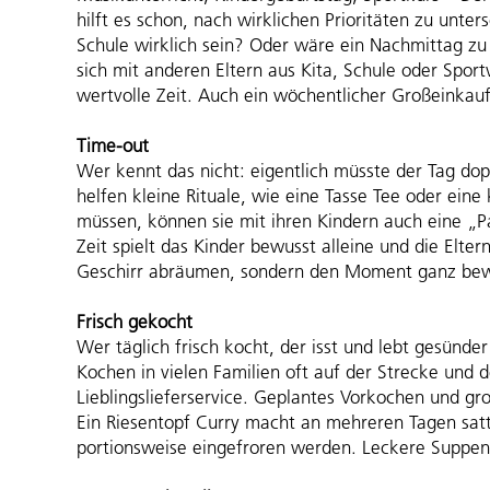
hilft es schon, nach wirklichen Prioritäten zu unte
Schule wirklich sein? Oder wäre ein Nachmittag zu
sich mit anderen Eltern aus Kita, Schule oder Sportv
wertvolle Zeit. Auch ein wöchentlicher Großeinkauf s
Time-out
Wer kennt das nicht: eigentlich müsste der Tag dopp
helfen kleine Rituale, wie eine Tasse Tee oder ein
müssen, können sie mit ihren Kindern auch eine „
Zeit spielt das Kinder bewusst alleine und die Eltern
Geschirr abräumen, sondern den Moment ganz bew
Frisch gekocht
Wer täglich frisch kocht, der isst und lebt gesünder
Kochen in vielen Familien oft auf der Strecke und d
Lieblingslieferservice. Geplantes Vorkochen und gr
Ein Riesentopf Curry macht an mehreren Tagen satt
portionsweise eingefroren werden. Leckere Suppen 