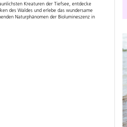
aunlichsten Kreaturen der Tiefsee, entdecke
cken des Waldes und erlebe das wundersame
nenden Naturphänomen der Biolumineszenz in