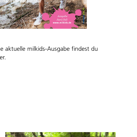
ie aktuelle milkids-Ausgabe findest du
er
.