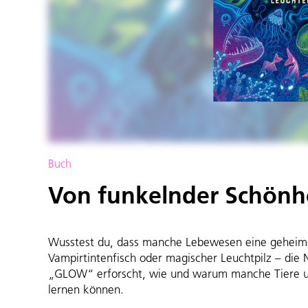
Buch
Von funkelnder Schönh
Wusstest du, dass manche Lebewesen eine geheime
Vampirtintenfisch oder magischer Leuchtpilz – die
„GLOW“ erforscht, wie und warum manche Tiere un
lernen können.