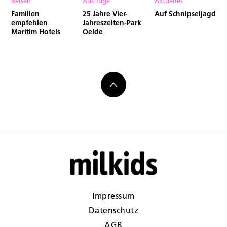
Reisen
Ausflüge
Aktuelles
Familien
25 Jahre Vier-
Auf Schnipseljagd
empfehlen
Jahreszeiten-Park
Maritim Hotels
Oelde
Impressum
Datenschutz
AGB